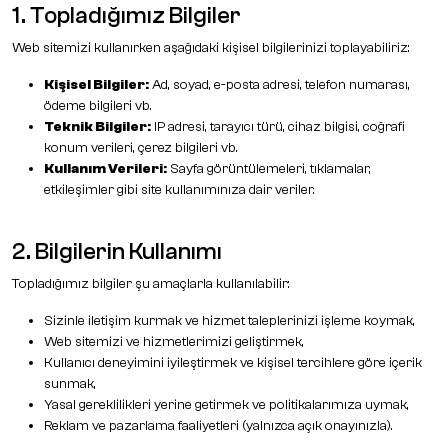
1. Topladığımız Bilgiler
Web sitemizi kullanırken aşağıdaki kişisel bilgilerinizi toplayabiliriz:
Kişisel Bilgiler:
Ad, soyad, e-posta adresi, telefon numarası,
ödeme bilgileri vb.
Teknik Bilgiler:
IP adresi, tarayıcı türü, cihaz bilgisi, coğrafi
konum verileri, çerez bilgileri vb.
Kullanım Verileri:
Sayfa görüntülemeleri, tıklamalar,
etkileşimler gibi site kullanımınıza dair veriler.
2. Bilgilerin Kullanımı
Topladığımız bilgiler şu amaçlarla kullanılabilir:
Sizinle iletişim kurmak ve hizmet taleplerinizi işleme koymak,
Web sitemizi ve hizmetlerimizi geliştirmek,
Kullanıcı deneyimini iyileştirmek ve kişisel tercihlere göre içerik
sunmak,
Yasal gereklilikleri yerine getirmek ve politikalarımıza uymak,
Reklam ve pazarlama faaliyetleri (yalnızca açık onayınızla).