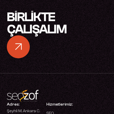
BIRLIKTE
ÇALIŞALIM
Adres:
Hizmetlerimiz:
Şeyhli M. Ankara C.
SEO