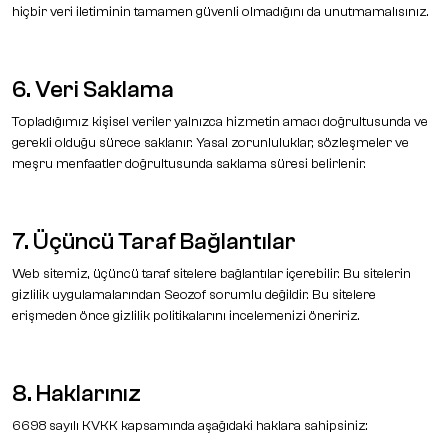
hiçbir veri iletiminin tamamen güvenli olmadığını da unutmamalısınız.
6. Veri Saklama
Topladığımız kişisel veriler yalnızca hizmetin amacı doğrultusunda ve
gerekli olduğu sürece saklanır. Yasal zorunluluklar, sözleşmeler ve
meşru menfaatler doğrultusunda saklama süresi belirlenir.
7. Üçüncü Taraf Bağlantılar
Web sitemiz, üçüncü taraf sitelere bağlantılar içerebilir. Bu sitelerin
gizlilik uygulamalarından Seozof sorumlu değildir. Bu sitelere
erişmeden önce gizlilik politikalarını incelemenizi öneririz.
8. Haklarınız
6698 sayılı KVKK kapsamında aşağıdaki haklara sahipsiniz: