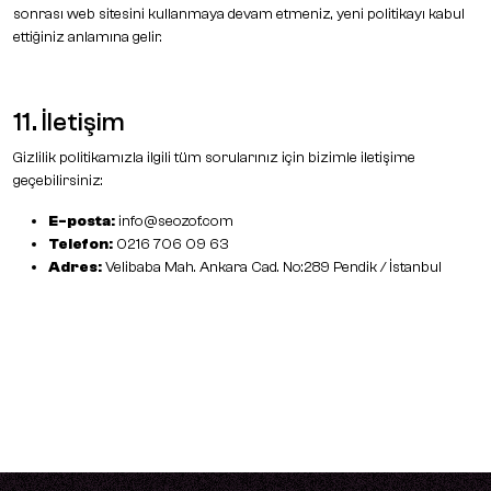
sonrası web sitesini kullanmaya devam etmeniz, yeni politikayı kabul
ettiğiniz anlamına gelir.
11. İletişim
Gizlilik politikamızla ilgili tüm sorularınız için bizimle iletişime
geçebilirsiniz:
E-posta:
info@seozof.com
Telefon:
0216 706 09 63
Adres:
Velibaba Mah. Ankara Cad. No:289 Pendik / İstanbul