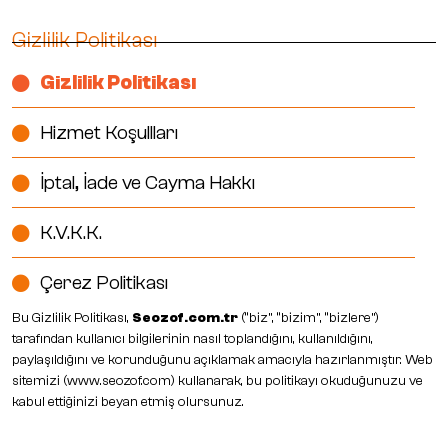
Gizlilik Politikası
Gizlilik Politikası
Hizmet Koşullları
İptal, İade ve Cayma Hakkı
K.V.K.K.
Çerez Politikası
Bu Gizlilik Politikası,
Seozof.com.tr
(“biz”, “bizim”, “bizlere”)
tarafından kullanıcı bilgilerinin nasıl toplandığını, kullanıldığını,
paylaşıldığını ve korunduğunu açıklamak amacıyla hazırlanmıştır. Web
sitemizi (
www.seozof.com
) kullanarak, bu politikayı okuduğunuzu ve
kabul ettiğinizi beyan etmiş olursunuz.